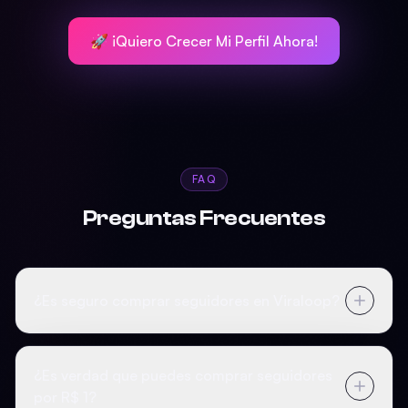
🚀 ¡Quiero Crecer Mi Perfil Ahora!
FAQ
Preguntas Frecuentes
¿Es seguro comprar seguidores en Viraloop?
¿Es verdad que puedes comprar seguidores
por R$ 1?