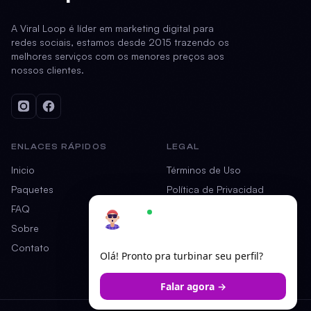
A Viral Loop é líder em marketing digital para
redes sociais, estamos desde 2015 trazendo os
melhores serviços com os menores preços aos
nossos clientes.
ENLACES RÁPIDOS
LEGAL
Inicio
Términos de Uso
Paquetes
Política de Privacidad
FAQ
Garantía
Ariel
×
Online — responde em segundos
Sobre
Contato
Olá! Pronto pra turbinar seu perfil?
Falar agora →