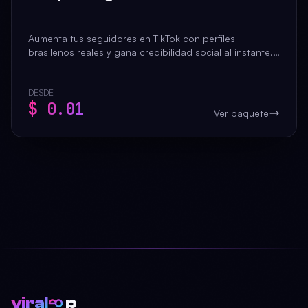
Aumenta tus seguidores en TikTok con perfiles
brasileños reales y gana credibilidad social al instante.
Entrega rápida con garantía de reposición 30 días.
DESDE
$ 0.01
Ver paquete
viral
p