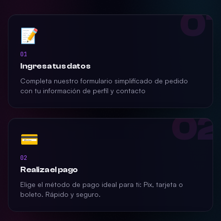
01
📝
01
Ingresa tus datos
Completa nuestro formulario simplificado de pedido
con tu información de perfil y contacto
02
💳
02
Realiza el pago
Elige el método de pago ideal para ti: Pix, tarjeta o
boleto. Rápido y seguro.