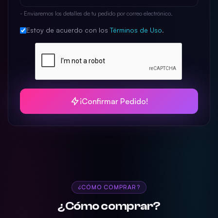
- Enviaremos los detalles de tu pedido por correo electrónico.
Estoy de acuerdo con los
Términos de Uso
.
¡Confirmar Pedido!
¿CÓMO COMPRAR?
¿Cómo comprar?