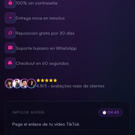
100% sin contraseña
Entrega inicia en minutos
Reposición gratis por 30 días
Soporte humano en WhatsApp
Checkout en 60 segundos
4.8/5 · avaliações reais de clientes
IMPULSA AHORA
⏱ 04:44
Pega el enlace de tu vídeo TikTok