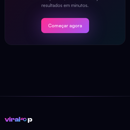
resultados em minutos.
Começar agora
viral
p