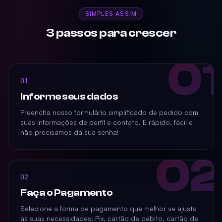
SIMPLES ASSIM
3 passos para crescer
01
01
Informe seus dados
Preencha nosso formulário simplificado de pedido com
suas informações de perfil e contato. É rápido, fácil e
não precisamos da sua senha!
02
02
Faça o Pagamento
Selecione a forma de pagamento que melhor se ajusta
às suas necessidades: Pix, cartão de débito, cartão de