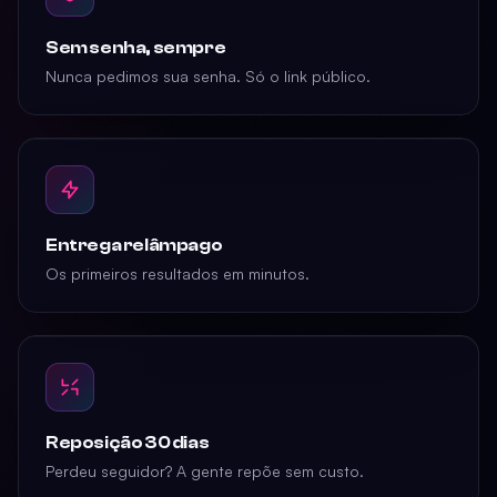
Sem senha, sempre
Nunca pedimos sua senha. Só o link público.
Entrega relâmpago
Os primeiros resultados em minutos.
Reposição 30 dias
Perdeu seguidor? A gente repõe sem custo.