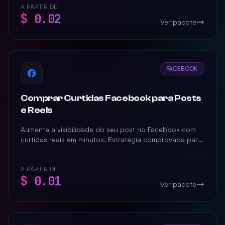
A PARTIR DE
$ 0.02
Ver pacote
FACEBOOK
Comprar Curtidas Facebook para Posts
e Reels
Aumente a visibilidade do seu post no Facebook com
curtidas reais em minutos. Estratégia comprovada para
potencializar alcance e engajamento de forma imediata.
A PARTIR DE
$ 0.01
Ver pacote