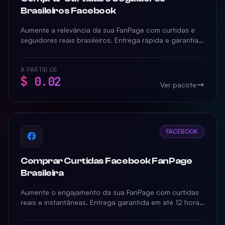
Brasileiros Facebook
Aumente a relevância da sua FanPage com curtidas e
seguidores reais brasileiros. Entrega rápida e garantia
de 30 dias.
A PARTIR DE
$ 0.02
Ver pacote
FACEBOOK
Comprar Curtidas Facebook FanPage
Brasileira
Aumente o engajamento da sua FanPage com curtidas
reais e instantâneas. Entrega garantida em até 12 horas
com suporte especializado.