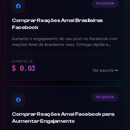
FACEBOOK
Comprar Reações Amei Brasileiras
Facebook
Aumente o engajamento do seu post no Facebook com
reações Amei de brasileiros reais. Entrega rápida e
garantida para potencializar sua presença social.
A PARTIR DE
$ 0.03
Ver pacote
FACEBOOK
Comprar Reações Amei Facebook para
Aumentar Engajamento