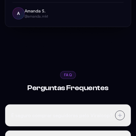
Amanda S.
A
@amanda.mkt
FAQ
Perguntas Frequentes
É seguro comprar seguidores pelo Viraloop?