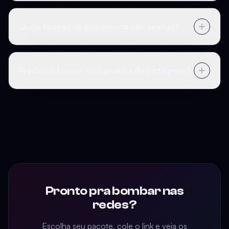
Quais formas de pagamento são aceitas?
Preciso informar minha senha do Instagram?
Pronto pra bombar nas
redes?
Escolha seu pacote, cole o link e veja os