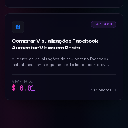
FACEBOOK
Comprar Visualizações Facebook -
Aumentar Views em Posts
Aumente as visualizações do seu post no Facebook
instantaneamente e ganhe credibilidade com prova
social real. Entrega rápida e garantida para
potencializar seu alcance.
A PARTIR DE
$ 0.01
Ver pacote