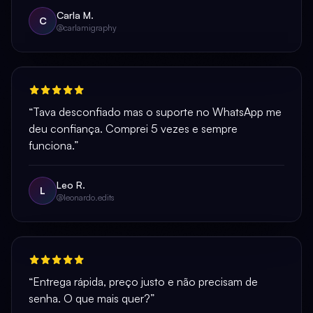
Carla M.
C
@carlamigraphy
“Tava desconfiado mas o suporte no WhatsApp me
deu confiança. Comprei 5 vezes e sempre
funciona.”
Leo R.
L
@leonardo.edits
“Entrega rápida, preço justo e não precisam de
senha. O que mais quer?”