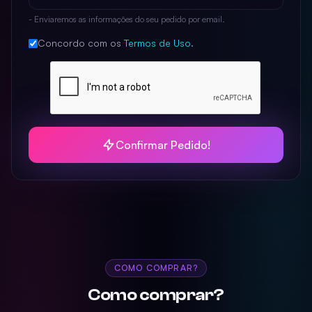
- Enviaremos as informações do seu pedido por email.
Concordo com os
Termos de Uso
.
Confirmar Pedido!
COMO COMPRAR?
Como comprar?