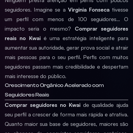
Ninguém presta atenção em perfis com poucos
seguidores. Imagine se a
Virginia Fonseca
tivesse
um perfil com menos de 100 seguidores... O
impacto seria o mesmo?
Comprar seguidores
reais no Kwai
é uma estratégia inteligente para
aumentar sua autoridade, gerar prova social e atrair
mais pessoas para o seu perfil. Perfis com muitos
seguidores passam mais credibilidade e despertam
mais interesse do público.
Crescimento Orgânico Acelerado com
Seguidores Reais
Comprar seguidores no Kwai
de qualidade ajuda
seu perfil a crescer de forma mais rápida e atrativa.
Quanto maior sua base de seguidores, maiores são