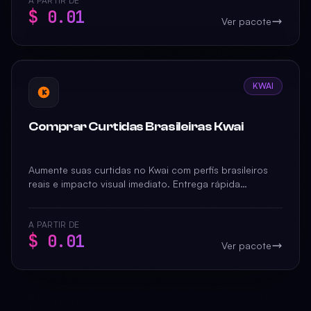
A PARTIR DE
$ 0.01
Ver pacote
KWAI
Comprar Curtidas Brasileiras Kwai
Aumente suas curtidas no Kwai com perfis brasileiros
reais e impacto visual imediato. Entrega rápida
garantida ou seu dinheiro de volta.
A PARTIR DE
$ 0.01
Ver pacote