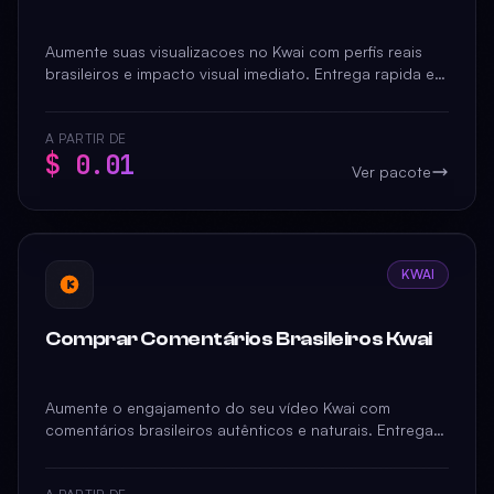
Aumente suas visualizacoes no Kwai com perfis reais
brasileiros e impacto visual imediato. Entrega rapida e
garantia de qualidade para seus videos.
A PARTIR DE
$ 0.01
Ver pacote
KWAI
Comprar Comentários Brasileiros Kwai
Aumente o engajamento do seu vídeo Kwai com
comentários brasileiros autênticos e naturais. Entrega
rápida e garantida para impulsionar seu alcance.