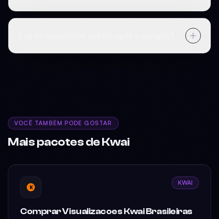
E se os seguidores caírem após a compra?
VOCÊ TAMBÉM PODE GOSTAR
Mais pacotes de Kwai
KWAI
Comprar Visualizacoes Kwai Brasileiras