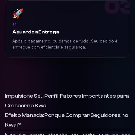
03
🚀
03
Aguarde a Entrega
Após o pagamento, cuidamos de tudo. Seu pedido é
entregue com eficiência e segurança.
Impulsione Seu Perfil: Fatores Importantes para
Crescer no Kwai
Efeito Manada: Por que Comprar Seguidores no
Kwai?