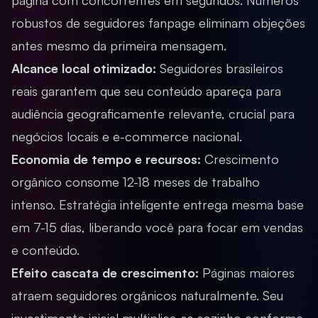
página com concorrentes em segundos. Números
robustos de seguidores fanpage eliminam objeções
antes mesmo da primeira mensagem.
Alcance local otimizado:
Seguidores brasileiros
reais garantem que seu conteúdo apareça para
audiência geograficamente relevante, crucial para
negócios locais e e-commerce nacional.
Economia de tempo e recursos:
Crescimento
orgânico consome 12-18 meses de trabalho
intenso. Estratégia inteligente entrega mesma base
em 7-15 dias, liberando você para focar em vendas
e conteúdo.
Efeito cascata de crescimento:
Páginas maiores
atraem seguidores orgânicos naturalmente. Seu