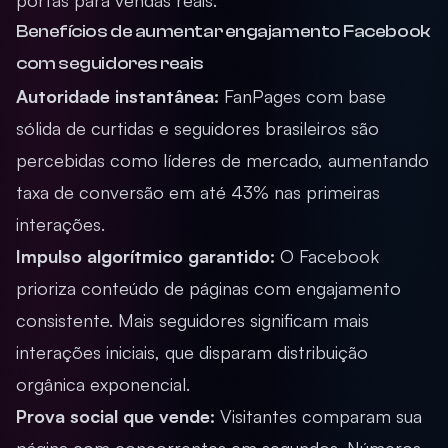
portas para vendas reais.
Benefícios de aumentar engajamento Facebook
com seguidores reais
Autoridade instantânea:
FanPages com base
sólida de curtidas e seguidores brasileiros são
percebidas como líderes de mercado, aumentando
taxa de conversão em até 43% nas primeiras
interações.
Impulso algorítmico garantido:
O Facebook
prioriza conteúdo de páginas com engajamento
consistente. Mais seguidores significam mais
interações iniciais, que disparam distribuição
orgânica exponencial.
Prova social que vende:
Visitantes comparam sua