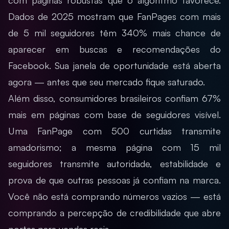
com páginas robustas que o algoritmo favorece.
Dados de 2025 mostram que FanPages com mais
de 5 mil seguidores têm 340% mais chance de
aparecer em buscas e recomendações do
Facebook. Sua janela de oportunidade está aberta
agora — antes que seu mercado fique saturado.
Além disso, consumidores brasileiros confiam 67%
mais em páginas com base de seguidores visível.
Uma FanPage com 500 curtidas transmite
amadorismo; a mesma página com 15 mil
seguidores transmite autoridade, estabilidade e
prova de que outras pessoas já confiam na marca.
Você não está comprando números vazios — está
comprando a percepção de credibilidade que abre