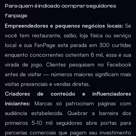
Para quem é indicado comprar seguidores
fanpage
Empreendedores e pequenos negócios locais:
Se
você tem restaurante, salão, loja física ou serviço
local e sua FanPage está parada em 300 curtidas
enquanto concorrentes ostentam 8 mil, essa é sua
virada de jogo. Clientes pesquisam no Facebook
antes de visitar — números maiores significam mais
visitas presenciais e vendas diretas.
Criadores de conteúdo e influenciadores
iniciantes:
Marcas só patrocinam páginas com
audiência estabelecida. Quebrar a barreira dos
primeiros 5-10 mil seguidores abre portas para
parcerias comerciais que pagam seu investimento