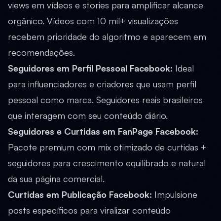
views em vídeos e stories para amplificar alcance
orgânico. Vídeos com 10 mil+ visualizações
recebem prioridade do algoritmo e aparecem em
recomendações.
Seguidores em Perfil Pessoal Facebook
:
Ideal
para influenciadores e criadores que usam perfil
pessoal como marca. Seguidores reais brasileiros
que interagem com seu conteúdo diário.
Seguidores e Curtidas em FanPage Facebook
:
Pacote premium com mix otimizado de curtidas +
seguidores para crescimento equilibrado e natural
da sua página comercial.
Curtidas em Publicação Facebook
:
Impulsione
posts específicos para viralizar conteúdo