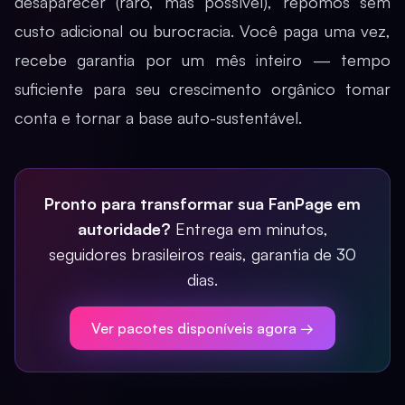
desaparecer (raro, mas possível), repomos sem
custo adicional ou burocracia. Você paga uma vez,
recebe garantia por um mês inteiro — tempo
suficiente para seu crescimento orgânico tomar
conta e tornar a base auto-sustentável.
Pronto para transformar sua FanPage em
autoridade?
Entrega em minutos,
seguidores brasileiros reais, garantia de 30
dias.
Ver pacotes disponíveis agora →