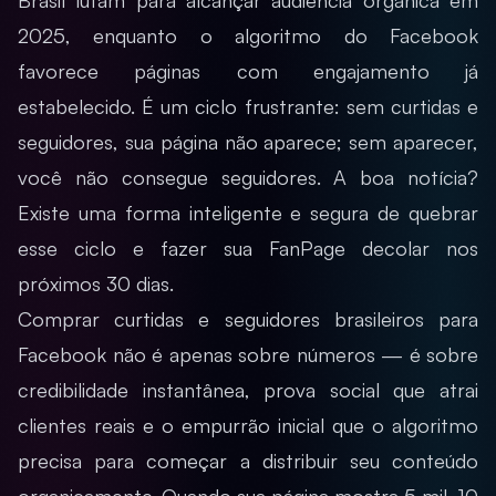
Brasil lutam para alcançar audiência orgânica em
2025, enquanto o algoritmo do Facebook
favorece páginas com engajamento já
estabelecido. É um ciclo frustrante: sem curtidas e
seguidores, sua página não aparece; sem aparecer,
você não consegue seguidores. A boa notícia?
Existe uma forma inteligente e segura de quebrar
esse ciclo e fazer sua FanPage decolar nos
próximos 30 dias.
Comprar curtidas e seguidores brasileiros para
Facebook não é apenas sobre números — é sobre
credibilidade instantânea, prova social que atrai
clientes reais e o empurrão inicial que o algoritmo
precisa para começar a distribuir seu conteúdo