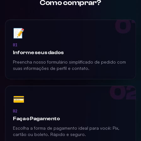
Como comprar?
01
📝
01
Informe seus dados
Preencha nosso formulário simplificado de pedido com
suas informações de perfil e contato.
02
💳
02
Faça o Pagamento
Escolha a forma de pagamento ideal para você: Pix,
cartão ou boleto. Rápido e seguro.