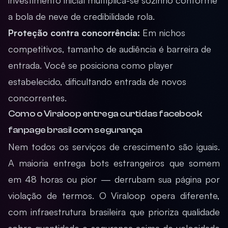
investimento inicial multiplica-se sozinho conforme
a bola de neve de credibilidade rola.
Proteção contra concorrência:
Em nichos
competitivos, tamanho de audiência é barreira de
entrada. Você se posiciona como player
estabelecido, dificultando entrada de novos
concorrentes.
Como o Viraloop entrega curtidas facebook
fanpage brasil com segurança
Nem todos os serviços de crescimento são iguais.
A maioria entrega bots estrangeiros que somem
em 48 horas ou pior — derrubam sua página por
violação de termos. O Viraloop opera diferente,
com infraestrutura brasileira que prioriza qualidade