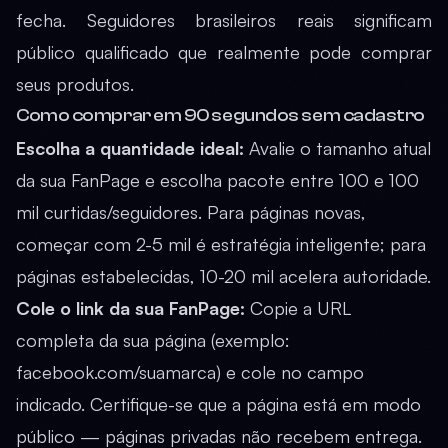
fecha. Seguidores brasileiros reais significam
público qualificado que realmente pode comprar
seus produtos.
Como comprar em 90 segundos sem cadastro
Escolha a quantidade ideal:
Avalie o tamanho atual
da sua FanPage e escolha pacote entre 100 e 100
mil curtidas/seguidores. Para páginas novas,
começar com 2-5 mil é estratégia inteligente; para
páginas estabelecidas, 10-20 mil acelera autoridade.
Cole o link da sua FanPage:
Copie a URL
completa da sua página (exemplo:
facebook.com/suamarca) e cole no campo
indicado. Certifique-se que a página está em modo
público — páginas privadas não recebem entrega.