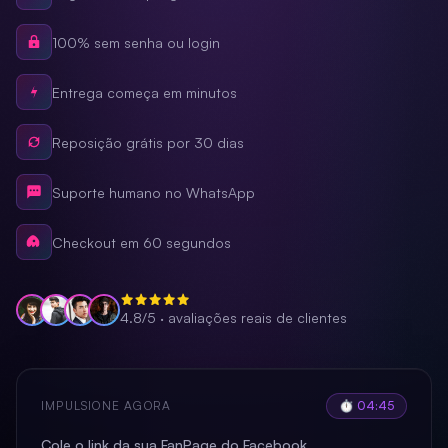
100% sem senha ou login
Entrega começa em minutos
Reposição grátis por 30 dias
Suporte humano no WhatsApp
Checkout em 60 segundos
4.8/5 · avaliações reais de clientes
IMPULSIONE AGORA
⏱ 04:41
Cole o link da sua FanPage do Facebook