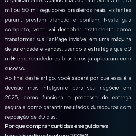
organicamente. Quando sua página mostra 5 mil, 10
mil ou 50 mil seguidores brasileiros reais, visitantes
param, prestam atenção e confiam. Neste guia
completo, você vai descobrir exatamente como
transformar sua FanPage invisível em uma máquina
de autoridade e vendas, usando a estratégia que 50
mil+ empreendedores brasileiros já aplicaram com
sucesso.
Ao final deste artigo, você saberá por que essa é a
decisão mais inteligente para seu negócio em
2025, como funciona o processo de entrega
segura e como garantir resultados duradouros com
reposição de 30 dias.
Por que comprar curtidas e seguidores
brasileiros Facebook em 2025?