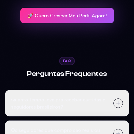
🚀 Quero Crescer Meu Perfil Agora!
FAQ
Perguntas Frequentes
Quanto tempo leva pra receber curtidas e
seguidores brasileiros?
Os seguidores que compro são reais ou