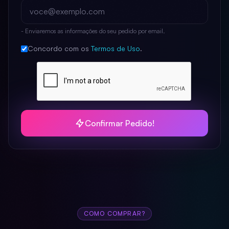
- Enviaremos as informações do seu pedido por email.
Concordo com os
Termos de Uso
.
Confirmar Pedido!
COMO COMPRAR?