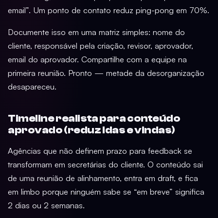
email”. Um ponto de contato reduz ping-pong em 70%.
Documente isso em uma matriz simples: nome do
cliente, responsável pela criação, revisor, aprovador,
email do aprovador. Compartilhe com a equipe na
primeira reunião. Pronto — metade da desorganização
desapareceu.
Timeline realista para conteúdo
aprovado (reduz idas e vindas)
Agências que não definem prazo para feedback se
transformam em secretárias do cliente. O conteúdo sai
de uma reunião de alinhamento, entra em draft, e fica
em limbo porque ninguém sabe se “em breve” significa
2 dias ou 2 semanas.