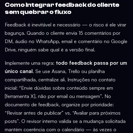
Como integrar feedback do cliente
sem quebrar o fluxo
Feedback é inevitável e necessário — o risco é ele virar
bagunça. Quando o cliente envia 15 comentários por
DM, áudio no WhatsApp, email e comentário no Google
Drive, ninguém sabe qual é a versão final.
Implemente uma regra:
todo feedback passa por um
único canal
. Se use Asana, Trello ou planilha
compartilhada, centralize ali. Instruções no contato
inicial: “Envie dúvidas sobre conteúdo sempre em
[ferramenta X], não por email ou mensagem”. No
documento de feedback, organize por prioridade:
“Revisar antes de publicar” vs. “Avaliar para próximos
posts”. O revisor interno valida se a mudança solicitada
mantém coerência com o calendário — às vezes o