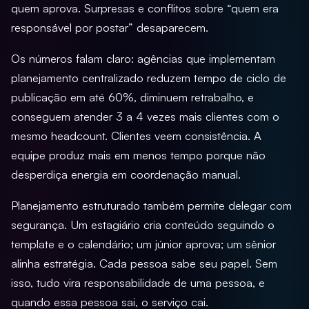
quem aprova. Surpresas e conflitos sobre “quem era
responsável por postar” desaparecem.
Os números falam claro: agências que implementam
planejamento centralizado reduzem tempo de ciclo de
publicação em até 60%, diminuem retrabalho, e
conseguem atender 3 a 4 vezes mais clientes com o
mesmo headcount. Clientes veem consistência. A
equipe produz mais em menos tempo porque não
desperdiça energia em coordenação manual.
Planejamento estruturado também permite delegar com
segurança. Um estagiário cria conteúdo seguindo o
template e o calendário; um júnior aprova; um sênior
alinha estratégia. Cada pessoa sabe seu papel. Sem
isso, tudo vira responsabilidade de uma pessoa, e
quando essa pessoa sai, o serviço cai.