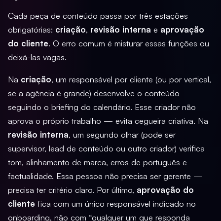
Cada peça de conteúdo passa por três estações
obrigatórias:
criação
,
revisão interna
e
aprovação
do cliente
. O erro comum é misturar essas funções ou
deixá-las vagas.
Na
criação
, um responsável por cliente (ou por vertical,
se a agência é grande) desenvolve o conteúdo
seguindo o briefing do calendário. Esse criador não
aprova o próprio trabalho — evita cegueira criativa. Na
revisão interna
, um segundo olhar (pode ser
supervisor, lead de conteúdo ou outro criador) verifica
tom, alinhamento de marca, erros de português e
factualidade. Essa pessoa não precisa ser gerente —
precisa ter critério claro. Por último,
aprovação do
cliente
fica com um único responsável indicado no
onboarding, não com “qualquer um que responda