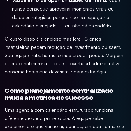
Vazamento de oportunidades de trend.
Você
nunca consegue aproveitar momentos virais ou
datas estratégicas porque não há espaço no
calendário planejado — ou não há calendário.
O custo disso é silencioso mas letal. Clientes
insatisfeitos pedem redução de investimento ou saem.
Sua equipe trabalha muito mas produz pouco. Margem
operacional murcha porque o overhead administrativo
consome horas que deveriam ir para estratégia.
Como planejamento centralizado
muda a métrica de sucesso
Uma agência com calendário estruturado funciona
diferente desde o primeiro dia. A equipe sabe
exatamente o que vai ao ar, quando, em qual formato e