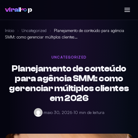
viral
l
p
Início
›
Uncategorized
›
Planejamento de conteúdo para agência
SMM: como gerenciar múltiplos clientes…
UNCATEGORIZED
Planejamento de conteúdo
para agência SMM: como
gerenciar múltiplos clientes
em 2026
·
maio 30, 2026
·
10 min de leitura