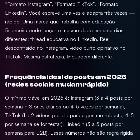
“Formato Instagram”, “Formato TikTok”, “Formato
LinkedIn”. Você escreve uma vez e adapta três vezes —
rápido. Uma marca que trabalha com educação
financeira pode lançar o mesmo dado em sete dias
diferentes: thread educativa no LinkedIn, Reel
descontraído no Instagram, vídeo curto opinativo no
TikTok. Mesma estratégia, linguagem diferente.
Frequência ideal de posts em 2026
(redes sociais mudam rápido)
O mínimo viável em 2026 é: Instagram (3 a 4 posts por
semana + Stories diários ou 4-5 vezes por semana),
TikTok (1 a 2 vídeos por dia para algoritmo robusto, 4-5
por semana se for testar), LinkedIn (3 a 5 posts por
semana para B2B). Esses números não são regra rígida