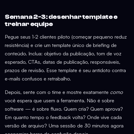
Semana 2-3: desenhar template e
treinar equipe
Pegue seus 1-2 clientes piloto (começar pequeno reduz
resistência) e crie um template único de briefing de
conteúdo. Inclua: objetivo da publicação, tom de voz
esperado, CTAs, datas de publicação, responsáveis,
prazos de revisão. Esse template é seu antídoto contra
e-mails confusos e retrabalho.
Depois, sente com o time e mostre exatamente
como
você espera que usem a ferramenta. Não é sobre
software — é sobre fluxo. Quem cria? Quem aprova?
Em quanto tempo o feedback volta? Onde vive cada
versão de arquivo? Uma sessão de 30 minutos agora
economiza horas de confusão depois.