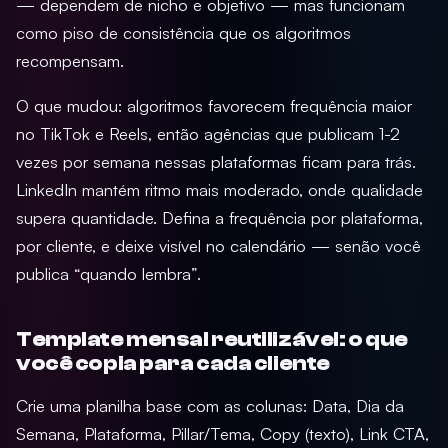
— dependem de nicho e objetivo — mas funcionam
como piso de consistência que os algoritmos
recompensam.
O que mudou: algoritmos favorecem frequência maior
no TikTok e Reels, então agências que publicam 1-2
vezes por semana nessas plataformas ficam para trás.
LinkedIn mantém ritmo mais moderado, onde qualidade
supera quantidade. Defina a frequência por plataforma,
por cliente, e deixe visível no calendário — senão você
publica “quando lembra”.
Template mensal reutilizável: o que
você copia para cada cliente
Crie uma planilha base com as colunas: Data, Dia da
Semana, Plataforma, Pillar/Tema, Copy (texto), Link CTA,