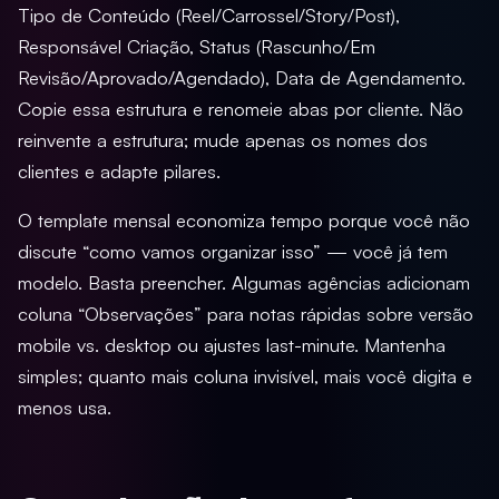
Tipo de Conteúdo (Reel/Carrossel/Story/Post),
Responsável Criação, Status (Rascunho/Em
Revisão/Aprovado/Agendado), Data de Agendamento.
Copie essa estrutura e renomeie abas por cliente. Não
reinvente a estrutura; mude apenas os nomes dos
clientes e adapte pilares.
O template mensal economiza tempo porque você não
discute “como vamos organizar isso” — você já tem
modelo. Basta preencher. Algumas agências adicionam
coluna “Observações” para notas rápidas sobre versão
mobile vs. desktop ou ajustes last-minute. Mantenha
simples; quanto mais coluna invisível, mais você digita e
menos usa.