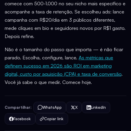
comece com 500-1.000 no seu nicho mais específico e
acompanhe a taxa de retenção. Se escolheu ads: lance
campanha com R$20/dia em 3 públicos diferentes,
mede cliques em bio e seguidores novos por R$1 gasto.
Depois refine.
Não é o tamanho do passo que importa — é não ficar
parado. Escolha, configure, lance.
As métricas que
definem sucesso em 2026 são ROI em marketing
digital, custo por aquisição (CPA) e taxa de conversão
.
Você já sabe o que medir. Comece hoje.
Compartilhar:
WhatsApp
X
LinkedIn
Facebook
Copiar link