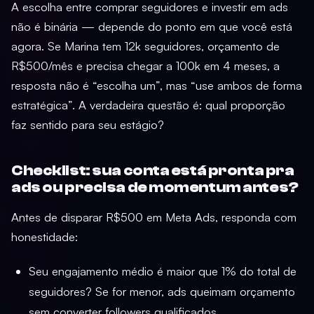
A escolha entre comprar seguidores e investir em ads
não é binária — depende do ponto em que você está
agora. Se Marina tem 12k seguidores, orçamento de
R$500/mês e precisa chegar a 100k em 4 meses, a
resposta não é “escolha um”, mas “use ambos de forma
estratégica”. A verdadeira questão é: qual proporção
faz sentido para seu estágio?
Checklist: sua conta está pronta pra
ads ou precisa de momentum antes?
Antes de disparar R$500 em Meta Ads, responda com
honestidade:
Seu engajamento médio é maior que 1% do total de
seguidores? Se for menor, ads queimam orçamento
sem converter followers qualificados.