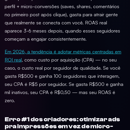
perfil + micro-conversões (saves, shares, comentários
no primeiro post após clique), gasta para atrair gente
que realmente se conecta com você. ROAS real
aparece 3-6 meses depois, quando esses seguidores
começam a engajar consistentemente.
Em 2026, a tendência é adotar métricas centradas em
ROI real
, como custo por aquisição (CPA) — no seu
caso, o custo real por seguidor de qualidade. Se você
gasta R$500 e ganha 100 seguidores que interagem,
seu CPA é R$5 por seguidor. Se gasta R$500 e ganha
mil inativos, seu CPA é R$0,50 — mas seu ROAS é
zero.
Erro #1 dos criadores: otimizar ads
pra impressões em vez de micro-