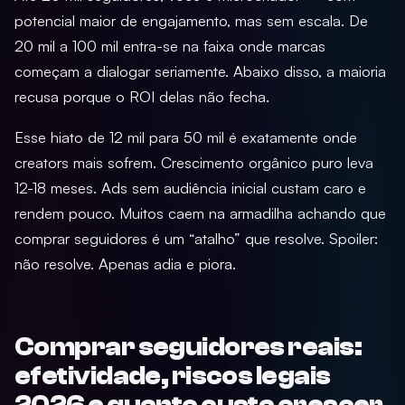
potencial maior de engajamento, mas sem escala. De
20 mil a 100 mil entra-se na faixa onde marcas
começam a dialogar seriamente. Abaixo disso, a maioria
recusa porque o ROI delas não fecha.
Esse hiato de 12 mil para 50 mil é exatamente onde
creators mais sofrem. Crescimento orgânico puro leva
12-18 meses. Ads sem audiência inicial custam caro e
rendem pouco. Muitos caem na armadilha achando que
comprar seguidores é um “atalho” que resolve. Spoiler:
não resolve. Apenas adia e piora.
Comprar seguidores reais:
efetividade, riscos legais
2026 e quanto custa crescer