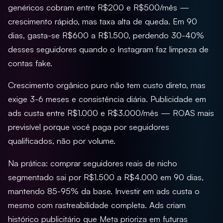
genéricos cobram entre R$200 e R$500/mês —
crescimento rápido, mas taxa alta de queda. Em 90
dias, gasta-se R$600 a R$1.500, perdendo 30-40%
desses seguidores quando o Instagram faz limpeza de
contas fake.
Crescimento orgânico puro não tem custo direto, mas
exige 3-6 meses e consistência diária. Publicidade em
ads custa entre R$1.000 e R$3.000/mês — ROAS mais
previsível porque você paga por seguidores
qualificados, não por volume.
Na prática: comprar seguidores reais de nicho
segmentado sai por R$1.500 a R$4.000 em 90 dias,
mantendo 85-95% da base. Investir em ads custa o
mesmo com rastreabilidade completa. Ads criam
histórico publicitário que Meta prioriza em futuras