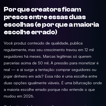
Por que creators ficam
presos entre essas duas
escolhas (e por que a maioria
escolhe errado)
Você produz conteúdo de qualidade, publica
regularmente, mas seu crescimento travou em 12 mil
seguidores há meses. Marcas legítimas só querem
parcerias acima de 50 mil. A pressão para monetizar é
real — e aí surge a tentação: comprar seguidores ou
jogar dinheiro em ads? Essa não é uma escolha entre
duas opções igualmente viáveis. É uma bifurcação onde
a maioria escolhe errado porque não entende o que
mudou em 2026.