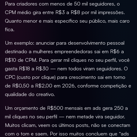
Para criadores com menos de 50 mil seguidores, o
CPM médio gira entre R$3 a R$8 por mil impressões.
Quanto menor e mais específico seu público, mais caro
fica.
Um exemplo: anunciar para desenvolvimento pessoal
destinado a mulheres empreendedoras sai em R$6 a
R$10 de CPM. Para gerar mil cliques no seu perfil, você
gasta R$18 a R$30 — nem todos viram seguidores. O
CPC (custo por clique) para crescimento sai em torno
de R$0,50 a R$2,00 em 2026, conforme competição e
qualidade do creativo.
Um orçamento de R$500 mensais em ads gera 250 a
mil cliques no seu perfil — nem metade vira seguidor.
Muitos clicam, veem os últimos posts, não se conectam
com o tom e saem. Por isso muitos concluem que “ads