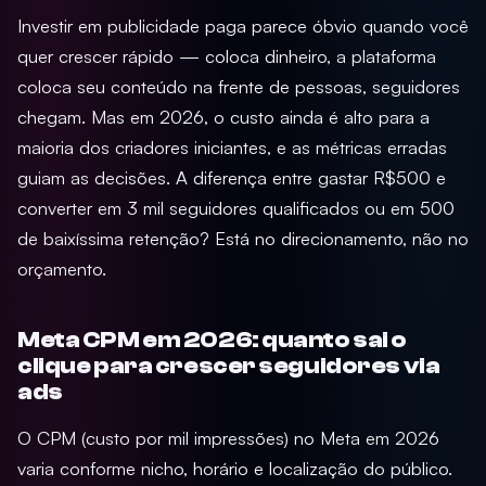
Investir em publicidade paga parece óbvio quando você
quer crescer rápido — coloca dinheiro, a plataforma
coloca seu conteúdo na frente de pessoas, seguidores
chegam. Mas em 2026, o custo ainda é alto para a
maioria dos criadores iniciantes, e as métricas erradas
guiam as decisões. A diferença entre gastar R$500 e
converter em 3 mil seguidores qualificados ou em 500
de baixíssima retenção? Está no direcionamento, não no
orçamento.
Meta CPM em 2026: quanto sai o
clique para crescer seguidores via
ads
O CPM (custo por mil impressões) no Meta em 2026
varia conforme nicho, horário e localização do público.