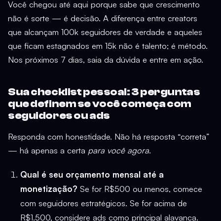
Você chegou até aqui porque sabe que crescimento
não é sorte — é decisão. A diferença entre creators
que alcançam 100k seguidores de verdade e aqueles
que ficam estagnados em 15k não é talento; é método.
Nos próximos 7 dias, saia da dúvida e entre em ação.
Sua checklist pessoal: 3 perguntas
que definem se você começa com
seguidores ou ads
Responda com honestidade. Não há resposta “correta”
— há apenas a certa
para você agora
.
Qual é seu orçamento mensal até a
monetização?
Se for R$500 ou menos, comece
com seguidores estratégicos. Se for acima de
R$1.500, considere ads como principal alavanca.