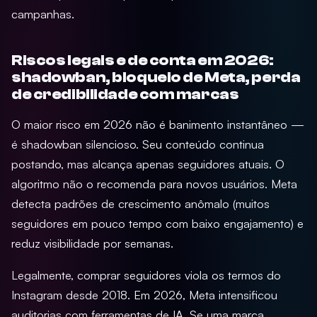
campanhas.
Riscos legais e de conta em 2026:
shadowban, bloqueio de Meta, perda
de credibilidade com marcas
O maior risco em 2026 não é banimento instantâneo —
é shadowban silencioso. Seu conteúdo continua
postando, mas alcança apenas seguidores atuais. O
algoritmo não o recomenda para novos usuários. Meta
detecta padrões de crescimento anômalo (muitos
seguidores em pouco tempo com baixo engajamento) e
reduz visibilidade por semanas.
Legalmente, comprar seguidores viola os termos do
Instagram desde 2018. Em 2026, Meta intensificou
auditorias com ferramentas de IA. Se uma marca