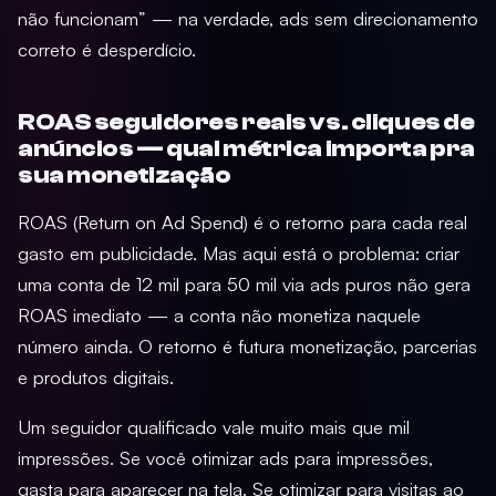
não funcionam” — na verdade, ads sem direcionamento
correto é desperdício.
ROAS seguidores reais vs. cliques de
anúncios — qual métrica importa pra
sua monetização
ROAS (Return on Ad Spend) é o retorno para cada real
gasto em publicidade. Mas aqui está o problema: criar
uma conta de 12 mil para 50 mil via ads puros não gera
ROAS imediato — a conta não monetiza naquele
número ainda. O retorno é futura monetização, parcerias
e produtos digitais.
Um seguidor qualificado vale muito mais que mil
impressões. Se você otimizar ads para impressões,
gasta para aparecer na tela. Se otimizar para visitas ao