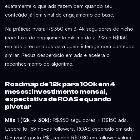
exatamente o que ads fazem bem quando seu
conteúdo já tem sinal de engajamento de base.
Na prática: invista R$350 em 3-4k seguidores de nicho
(com taxa de engajamento mínima de 2-3%) e R$150
em ads direcionados para quem interage com conteúdo
similar. Reduz desperdício em ads e acelera o
reconhecimento do algoritmo.
Roadmap de 12k para 100k em 4
meses: investimento mensal,
expectativa de ROAS e quando
pivotar
Mês 1 (12k → 30k):
R$350 seguidores + R$150 ads.
Espere 15-18k novos followers. ROAS esperado em ads:
0.8 (você gasta R$1, recebe R$0.80 em follower value).