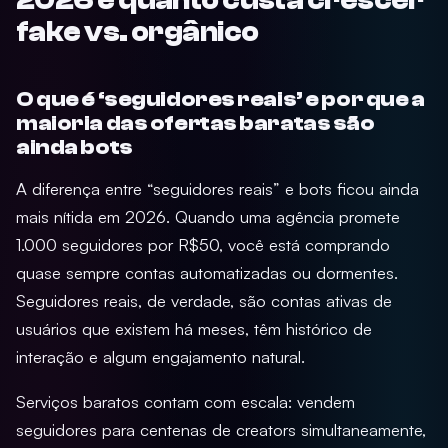
fake vs. orgânico
O que é ‘seguidores reais’ e por que a
maioria das ofertas baratas são
ainda bots
A diferença entre “seguidores reais” e bots ficou ainda
mais nítida em 2026. Quando uma agência promete
1.000 seguidores por R$50, você está comprando
quase sempre contas automatizadas ou dormentes.
Seguidores reais, de verdade, são contas ativas de
usuários que existem há meses, têm histórico de
interação e algum engajamento natural.
Serviços baratos contam com escala: vendem
seguidores para centenas de creators simultaneamente,