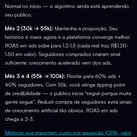
Normal no início — o algoritmo ainda está aprendendo
seu público.
Mês 2 (30k → 55k):
Mantenha a proporção. Seu
histórico é maior agora e a plataforma converge melhor.
ROAS em ads sobe para 1.2-1.5 (cada real traz R$1.20-
1.50 em valor). Seguidores comprados criaram sinal
suficiente; crescimento acelerado vem dos ads.
Mês 3 e 4 (55k → 100k):
Pivotar para 60% ads +
40% seguidores. Com 55k, você atinge tipping point
de credibilidade — o público inicia “seguir porque muita
gente segue”. Reduzir compra de seguidores evita sinais
de crescimento artificial tão óbvios. ROAS em ads
chega a 2-3.
Métricas que importam: custo por aquisição (CPA), valor