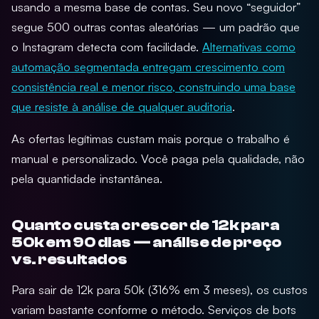
usando a mesma base de contas. Seu novo “seguidor”
segue 500 outras contas aleatórias — um padrão que
o Instagram detecta com facilidade.
Alternativas como
automação segmentada entregam crescimento com
consistência real e menor risco, construindo uma base
que resiste à análise de qualquer auditoria
.
As ofertas legítimas custam mais porque o trabalho é
manual e personalizado. Você paga pela qualidade, não
pela quantidade instantânea.
Quanto custa crescer de 12k para
50k em 90 dias — análise de preço
vs. resultados
Para sair de 12k para 50k (316% em 3 meses), os custos
variam bastante conforme o método. Serviços de bots