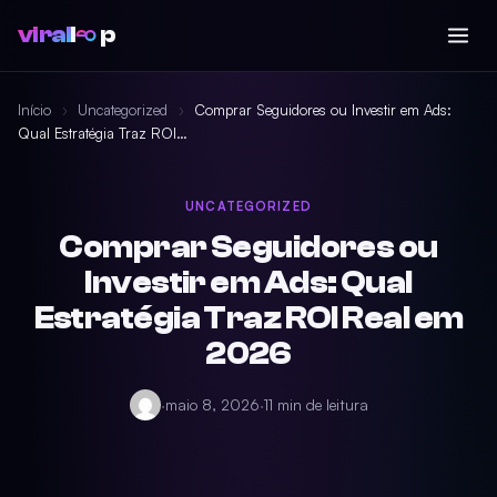
viral
l
p
Início
›
Uncategorized
›
Comprar Seguidores ou Investir em Ads:
Qual Estratégia Traz ROI…
UNCATEGORIZED
Comprar Seguidores ou
Investir em Ads: Qual
Estratégia Traz ROI Real em
2026
·
maio 8, 2026
·
11 min de leitura