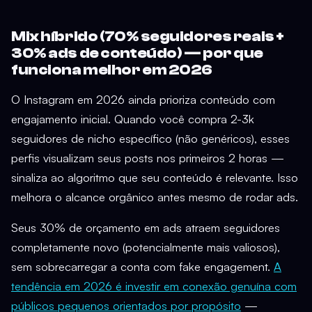
Mix híbrido (70% seguidores reais +
30% ads de conteúdo) — por que
funciona melhor em 2026
O Instagram em 2026 ainda prioriza conteúdo com
engajamento inicial. Quando você compra 2-3k
seguidores de nicho específico (não genéricos), esses
perfis visualizam seus posts nos primeiros 2 horas —
sinaliza ao algoritmo que seu conteúdo é relevante. Isso
melhora o alcance orgânico antes mesmo de rodar ads.
Seus 30% de orçamento em ads atraem seguidores
completamente novo (potencialmente mais valiosos),
sem sobrecarregar a conta com fake engagement.
A
tendência em 2026 é investir em conexão genuína com
públicos pequenos orientados por propósito
—