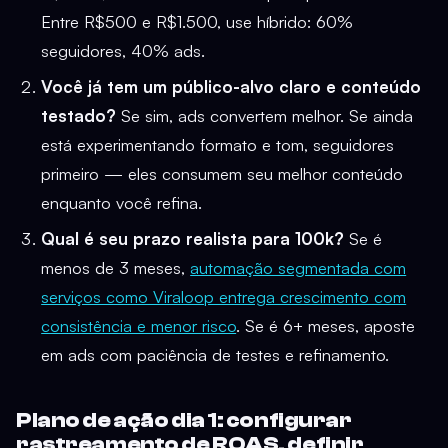
Entre R$500 e R$1.500, use híbrido: 60%
seguidores, 40% ads.
Você já tem um público-alvo claro e conteúdo
testado?
Se sim, ads convertem melhor. Se ainda
está experimentando formato e tom, seguidores
primeiro — eles consumem seu melhor conteúdo
enquanto você refina.
Qual é seu prazo realista para 100k?
Se é
menos de 3 meses,
automação segmentada com
serviços como Viraloop entrega crescimento com
consistência e menor risco
. Se é 6+ meses, aposte
em ads com paciência de testes e refinamento.
Plano de ação dia 1: configurar
rastreamento de ROAS, definir