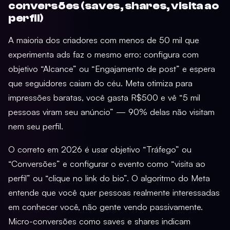
conversões (saves, shares, visita ao
perfil)
A maioria dos criadores com menos de 50 mil que
experimenta ads faz o mesmo erro: configura com
objetivo “Alcance” ou “Engajamento de post” e espera
que seguidores caiam do céu. Meta otimiza para
impressões baratas, você gasta R$500 e vê “5 mil
pessoas viram seu anúncio” — 90% delas não visitam
nem seu perfil.
O correto em 2026 é usar objetivo “Tráfego” ou
“Conversões” e configurar o evento como “visita ao
perfil” ou “clique no link do bio”. O algoritmo do Meta
entende que você quer pessoas realmente interessadas
em conhecer você, não gente vendo passivamente.
Micro-conversões como saves e shares indicam