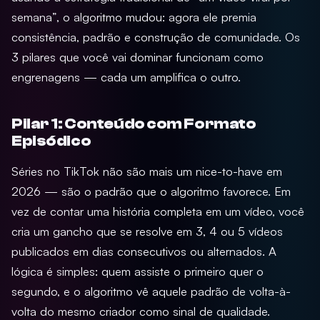
semana”, o algoritmo mudou: agora ele premia
consistência, padrão e construção de comunidade. Os
3 pilares que você vai dominar funcionam como
engrenagens — cada um amplifica o outro.
Pilar 1: Conteúdo com Formato
Episódico
Séries no TikTok não são mais um nice-to-have em
2026 — são o padrão que o algoritmo favorece. Em
vez de contar uma história completa em um vídeo, você
cria um gancho que se resolve em 3, 4 ou 5 vídeos
publicados em dias consecutivos ou alternados. A
lógica é simples: quem assiste o primeiro quer o
segundo, e o algoritmo vê aquele padrão de volta-à-
volta do mesmo criador como sinal de qualidade.