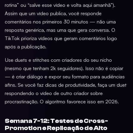
rotina” ou “salve esse vídeo e volta aqui amanhã”).
Assim que um vídeo publica, você responde
comentários nos primeiros 30 minutos — não uma
resposta genérica, mas uma que gera conversa. O
TikTok prioriza vídeos que geram comentários logo
após a publicação.
Use duets e stitches com criadores do seu nicho
(mesmo que tenham 2k seguidores). Isso não é copiar
— é criar diálogo e expor seu formato para audiências
afins. Se você faz dicas de produtividade, faça um duet
respondendo o vídeo de outro criador sobre
procrastinação. O algoritmo favorece isso em 2026.
Semana 7-12: Testes de Cross-
Promotion e Replicação de Alto