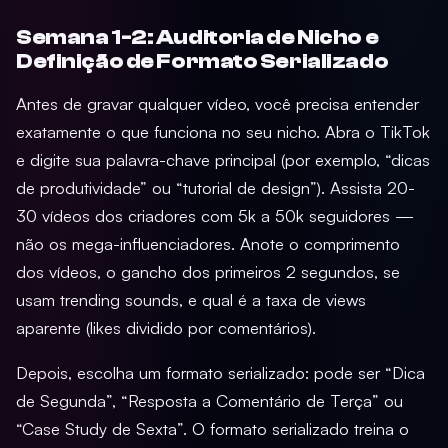
Semana 1-2: Auditoria de Nicho e
Definição de Formato Serializado
Antes de gravar qualquer vídeo, você precisa entender
exatamente o que funciona no seu nicho. Abra o TikTok
e digite sua palavra-chave principal (por exemplo, “dicas
de produtividade” ou “tutorial de design”). Assista 20-
30 vídeos dos criadores com 5k a 50k seguidores —
não os mega-influenciadores. Anote o comprimento
dos vídeos, o gancho dos primeiros 2 segundos, se
usam trending sounds, e qual é a taxa de views
aparente (likes dividido por comentários).
Depois, escolha um formato serializado: pode ser “Dica
de Segunda”, “Resposta a Comentário de Terça” ou
“Case Study de Sexta”. O formato serializado treina o