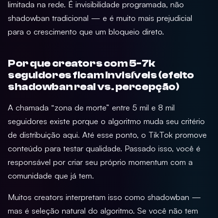
limitada na rede. É invisibilidade programada, não
shadowban tradicional — e é muito mais prejudicial
para o crescimento que um bloqueio direto.
Por que creators com 5-7k
seguidores ficam invisíveis (efeito
shadowban real vs. percepção)
A chamada “zona de morte” entre 5 mil e 8 mil
seguidores existe porque o algoritmo muda seu critério
de distribuição aqui. Até esse ponto, o TikTok promove
conteúdo para testar qualidade. Passado isso, você é
responsável por criar seu próprio momentum com a
comunidade que já tem.
Muitos creators interpretam isso como shadowban —
mas é seleção natural do algoritmo. Se você não tem