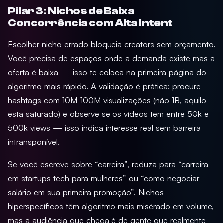
Pilar 3: Nichos de Baixa
Concorrência com Alta Intent
Escolher nicho errado bloqueia creators sem orçamento.
Você precisa de espaços onde a demanda existe mas a
oferta é baixa — isso te coloca na primeira página do
algoritmo mais rápido. A validação é prática: procure
hashtags com 10M-100M visualizações (não 1B, aquilo
está saturado) e observe se os vídeos têm entre 50k e
500k views — isso indica interesse real sem barreira
intransponível.
Se você escreve sobre “carreira”, reduza para “carreira
em startups tech para mulheres” ou “como negociar
salário em sua primeira promoção”. Nichos
hiperspecíficos têm algoritmo mais misérado em volume,
mas a audiência que chega é de gente que realmente