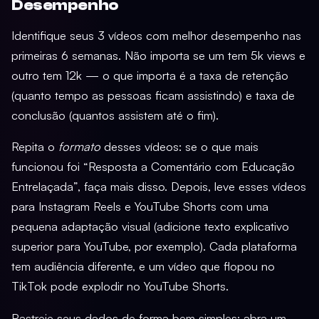
Desempenho
Identifique seus 3 vídeos com melhor desempenho nas
primeiras 6 semanas. Não importa se um tem 5k views e
outro tem 12k — o que importa é a taxa de retenção
(quanto tempo as pessoas ficam assistindo) e taxa de
conclusão (quantos assistem até o fim).
Repita o
formato
desses vídeos: se o que mais
funcionou foi “Resposta a Comentário com Educação
Entrelaçada”, faça mais disso. Depois, leve esses vídeos
para Instagram Reels e YouTube Shorts com uma
pequena adaptação visual (adicione texto explicativo
superior para YouTube, por exemplo). Cada plataforma
tem audiência diferente, e um vídeo que flopou no
TikTok pode explodir no YouTube Shorts.
Rastreie seus dados de forma bem simples: abra um