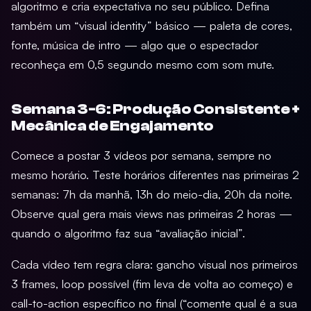
algoritmo e cria expectativa no seu público. Defina
também um “visual identity” básico — paleta de cores,
fonte, música de intro — algo que o espectador
reconheça em 0,5 segundo mesmo com som mute.
Semana 3-6: Produção Consistente +
Mecânica de Engajamento
Comece a postar 3 vídeos por semana, sempre no
mesmo horário. Teste horários diferentes nas primeiras 2
semanas: 7h da manhã, 13h do meio-dia, 20h da noite.
Observe qual gera mais views nas primeiras 2 horas —
quando o algoritmo faz sua “avaliação inicial”.
Cada vídeo tem regra clara: gancho visual nos primeiros
3 frames, loop possível (fim leva de volta ao começo) e
call-to-action específico no final (“comente qual é a sua