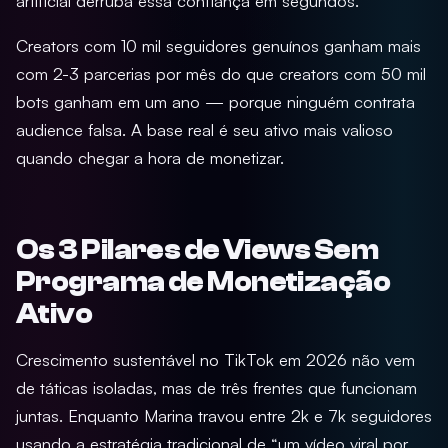
artificial derruba essa confiança em segundos.
Creators com 10 mil seguidores genuínos ganham mais
com 2-3 parcerias por mês do que creators com 50 mil
bots ganham em um ano — porque ninguém contrata
audience falsa. A base real é seu ativo mais valioso
quando chegar a hora de monetizar.
Os 3 Pilares de Views Sem
Programa de Monetização
Ativo
Crescimento sustentável no TikTok em 2026 não vem
de táticas isoladas, mas de três frentes que funcionam
juntas. Enquanto Marina travou entre 2k e 7k seguidores
usando a estratégia tradicional de “um vídeo viral por