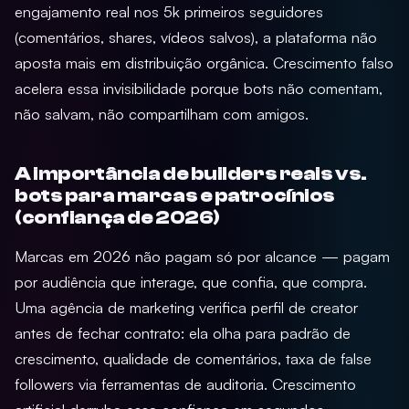
engajamento real nos 5k primeiros seguidores
(comentários, shares, vídeos salvos), a plataforma não
aposta mais em distribuição orgânica. Crescimento falso
acelera essa invisibilidade porque bots não comentam,
não salvam, não compartilham com amigos.
A importância de builders reais vs.
bots para marcas e patrocínios
(confiança de 2026)
Marcas em 2026 não pagam só por alcance — pagam
por audiência que interage, que confia, que compra.
Uma agência de marketing verifica perfil de creator
antes de fechar contrato: ela olha para padrão de
crescimento, qualidade de comentários, taxa de false
followers via ferramentas de auditoria. Crescimento