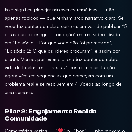
Isso significa planejar minisséries temáticas — não
apenas tópicos — que tenham arco narrativo claro. Se
você faz conteúdo sobre carreira, em vez de publicar “5
dicas para conseguir promoção” em um vídeo, divida
em “Episódio 1: Por que você não foi promovido”,
“Episódio 2: O que os líderes procuram”, e assim por
diante. Marina, por exemplo, produz conteúdo sobre
vida de freelancer — seus vídeos com mais tração
agora vêm em sequências que começam com um
problema real e se resolvem em 4 vídeos ao longo de
uma semana.
Pilar 2: Engajamento Real da
Comunidade
Comentários vazios — “
” ou “boa” — não movem o