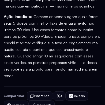
marcas querem patrocinar — não números sozinhos.
Ação imediata:
Comece anotando agora quais foram
seus 5 vídeos com melhor taxa de engajamento nos
últimos 30 dias. Use esses formatos como blueprint
para os próximos 20 vídeos. Enquanto isso, complete o
checklist acima: verifique sua taxa de engajamento real,
audite sua bio e confirme que seu crescimento é
natural. Quando atingir 10 mil seguidores com esses
sinais verdes, as primeiras propostas virão — e dessa
vez você estará pronto para transformar audiência em
renda.
Compartilhar:
WhatsApp
X
LinkedIn
Facebook
Copiar link