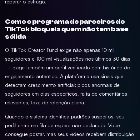
reparar o estrago.
Como o programa de parceiros do
TikTok bloqueia quem não tem base
sólida
O TikTok Creator Fund exige não apenas 10 mil
seguidores e 100 mil visualizações nos últimos 30 dias
— exige também um perfil verificado com histórico de
engajamento autêntico. A plataforma usa sinais que
detectam crescimento artificial: picos anormais de
seguidores em dias específicos, falta de comentários
relevantes, taxa de retenção plana.
Quando o sistema identifica padrões suspeitos, seu
perfil entra em fila de espera não declarada. Você
consegue postar, mas seus vídeos recebem distribuição