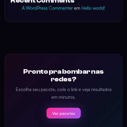
Recent Comments
A WordPress Commenter
em
Hello world!
Pronto pra bombar nas
redes?
Escolha seu pacote, cole o link e veja resultados
em minutos.
Ver pacotes