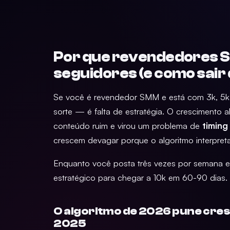
Por que revendedores S
seguidores (e como sair
Se você é revendedor SMM e está com 3k, 5k o
sorte — é falta de estratégia. O crescimento
conteúdo ruim e virou um problema de
timing
crescem devagar porque o algoritmo interpreta
Enquanto você posta três vezes por semana es
estratégico para chegar a 10k em 60-90 dias. E
O algoritmo de 2026 pune cre
2025