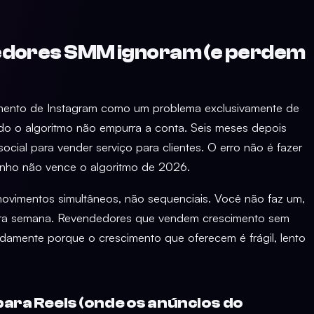
dedores SMM ignoram (e perdem
imento de Instagram como um problema exclusivamente de
do o algoritmo não empurra a conta. Seis meses depois
cial para vender serviço para clientes. O erro não é fazer
nho não vence o algoritmo de 2026.
ovimentos simultâneos, não sequenciais. Você não faz um,
eira semana. Revendedores que vendem crescimento sem
pidamente porque o crescimento que oferecem é frágil, lento
para Reels (onde os anúncios do