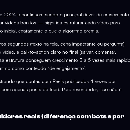
 2024 e continuam sendo o principal driver de crescimento
ar vídeos bonitos — significa estruturar cada vídeo para
 inicial, exatamente o que o algoritmo premia.
os segundos (texto na tela, cena impactante ou pergunta),
deo, e call-to-action claro no final (salvar, comentar,
sa estrutura conseguem crescimento 3 a 5 vezes mais rápid
oritmo como conteúdo “de engajamento”.
rando que contas com Reels publicados 4 vezes por
com apenas posts de feed. Para revendedor, isso não é
guidores reais (diferença com bots e por