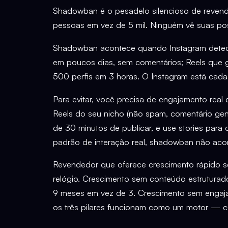
Shadowban é o pesadelo silencioso de revend
pessoas em vez de 5 mil. Ninguém vê suas pos
Shadowban acontece quando Instagram detecta
em poucos dias, sem comentários; Reels que g
500 perfis em 3 horas. O Instagram está cada
Para evitar, você precisa de engajamento rea
Reels do seu nicho (não spam, comentário gen
de 30 minutos de publicar, e use stories par
padrão de interação real, shadowban não aco
Revendedor que oferece crescimento rápido se
relógio. Crescimento sem conteúdo estruturad
9 meses em vez de 3. Crescimento sem engaja
os três pilares funcionam como um motor — c