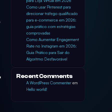
para Loja Virtual em 2026
Como usar Pinterest para
direcionar tráfego qualificado
para e-commerce em 2026:
s
guia prático com estratégias
comprovadas
Como Aumentar Engagement
Rate no Instagram em 2026:
Guia Prático para Sair do
o
Algoritmo Desfavorável
Recent Comments
o
A WordPress Commenter
em
Hello world!