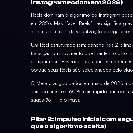
Instagram rodam em 2026)
Reels dominam o algoritmo do Instagram desde
em 2026. Mas “fazer Reels” não significa grav
maximizar tempo de visualização e engajamento
Um Reel estruturado tem: gancho nos 2 primeir
transição ou movimento que mantém o olho no ví
compartilhar). Revendedores que entendem es
porque seus Reels são selecionados pelo alg
O Meta divulgou dados em maio de 2026 most
semana crescem 60% mais rápido que contas 
sugestão — é o mapa.
Pilar 2: Impulso inicial com se
que o algoritmo aceita)