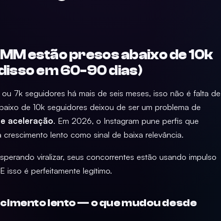
MM estão presos abaixo de 10k
 disso em 60-90 dias)
u 7k seguidores há mais de seis meses, isso não é falta de
 abaixo de 10k seguidores deixou de ser um problema de
 e aceleração
. Em 2026, o Instagram pune perfis que
 crescimento lento como sinal de baixa relevância.
perando viralizar, seus concorrentes estão usando impulso
 isso é perfeitamente legítimo.
scimento lento — o que mudou desde