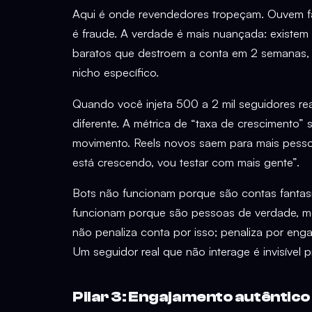
Aqui é onde revendedores tropeçam. Ouvem f
é fraude. A verdade é mais nuançada: existe
baratos que destroem a conta em 2 semanas, 
nicho específico.
Quando você injeta 500 a 2 mil seguidores rea
diferente. A métrica de “taxa de crescimento” 
movimento. Reels novos saem para mais pesso
está crescendo, vou testar com mais gente”.
Bots não funcionam porque são contas fantas
funcionam porque são pessoas de verdade, m
não penaliza conta por isso; penaliza por eng
Um seguidor real que não interage é invisível pr
Pilar 3: Engajamento autêntic