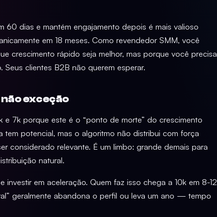
 em 60 dias e mantém engajamento depois é mais valioso
rganicamente em 18 meses. Como revendedor SMM, você
ue crescimento rápido seja melhor, mas porque você precisa
ço. Seus clientes B2B não querem esperar.
, não exceção
5k e 7k porque este é o “ponto de morte” do crescimento
 tem potencial, mas o algoritmo não distribui com força
r considerado relevante. É um limbo: grande demais para
tribuição natural.
e investir em aceleração. Quem faz isso chega a 10k em 8-12
al” geralmente abandona o perfil ou leva um ano — tempo