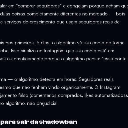
alar em “comprar seguidores” e congelam porque acham qu
m duas coisas completamente diferentes no mercado — bots
e serviços de crescimento que usam seguidores reais de
is nos primeiros 15 dias, o algoritmo vê sua conta de forma
sobe. Isso sinaliza ao Instagram que sua conta está em
as automaticamente porque o algoritmo pensa: “essa conta
ma — o algoritmo detecta em horas. Seguidores reais
esmo que não tenham vindo organicamente. O Instagram
ajamento falso (comentários comprados, likes automatizados).
o algoritmo, não prejudicial.
o para sair da shadowban