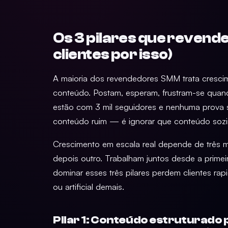
Os 3 pilares que reven
clientes por isso)
A maioria dos revendedores SMM trata cresc
conteúdo. Postam, esperam, frustram-se quan
estão com 3 mil seguidores e nenhuma prova so
conteúdo ruim — é ignorar que conteúdo sozi
Crescimento em escala real depende de três m
depois outro. Trabalham juntos desde a prim
dominar esses três pilares perdem clientes ra
ou artificial demais.
Pilar 1: Conteúdo estruturado 