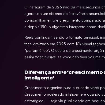
O Instagram de 2026 não dá mais segunda cha
agora usa um sistema de “relevância acumulat
compartilhamento e crescimento comparado a
e depois 150, o algoritmo interpreta como dec
Reels continuam sendo o formato principal, 
teria viralizado em 2025 com 10k visualizaçõ
“performático”. O custo de crescimento orgân
assim ficar invisível se você não tiver volume m
Diferença entre ‘crescimento 
inteligente’
Crescimento orgânico puro é quando você post
Crescimento acelerado inteligente é quando v
estratégico — seja via publicidade em pequena